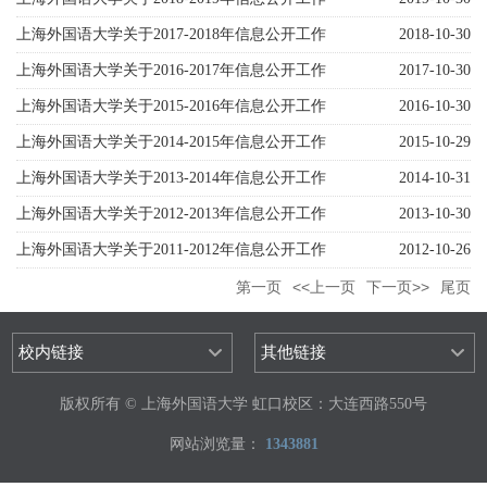
的报告
上海外国语大学关于2017-2018年信息公开工作
2018-10-30
的报告
上海外国语大学关于2016-2017年信息公开工作
2017-10-30
的报告
上海外国语大学关于2015-2016年信息公开工作
2016-10-30
的报告
上海外国语大学关于2014-2015年信息公开工作
2015-10-29
的报告
上海外国语大学关于2013-2014年信息公开工作
2014-10-31
的报告
上海外国语大学关于2012-2013年信息公开工作
2013-10-30
的报告
上海外国语大学关于2011-2012年信息公开工作
2012-10-26
的报告
第一页
<<上一页
下一页>>
尾页
校内链接
其他链接
版权所有 © 上海外国语大学 虹口校区：大连西路550号
网站浏览量：
1
3
4
3
8
8
1