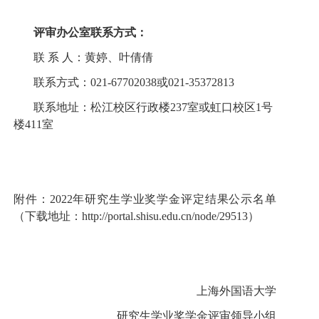
评审办公室联系方式：
联 系 人：黄婷、叶倩倩
联系方式：
021-67702038
或
021-35372813
联系地址：松江校区行政楼
237
室或虹口校区
1
号
楼
411
室
附件：
2022
年研究生学业奖学金评定结果公示名单
（下载地址：http://portal.shisu.edu.cn/node/29513）
上海外国语大学
研究生学业奖学金评审领导小组