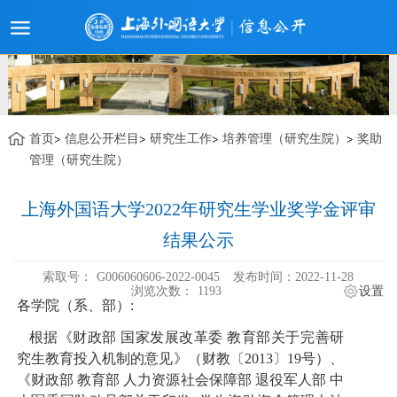
首页
信息公开栏目
研究生工作
培养管理（研究生院）
奖助
管理（研究生院）
上海外国语大学2022年研究生学业奖学金评审
结果公示
索取号：
G006060606-2022-0045
发布时间：2022-11-28
浏览次数：
1193
设置
各学院（系、部）
:
根据《财政部 国家发展改革委 教育部关于完善研
究生教育投入机制的意见》（财教〔
2013
〕
19
号）、
《财政部 教育部 人力资源社会保障部 退役军人部 中