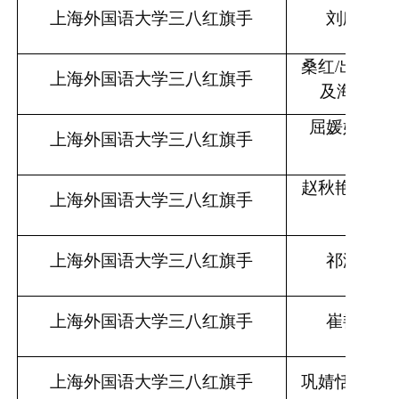
上海外国语大学三八红旗手
刘欣欣
/
桑红
/出国人
上海外国语大学三八红旗手
及海外合
屈媛媛
/学
上海外国语大学三八红旗手
（处
赵秋艳
/党委
上海外国语大学三八红旗手
部
上海外国语大学三八红旗手
祁海芹
/
上海外国语大学三八红旗手
崔艳鸿
/
上海外国语大学三八红旗手
巩婧恬
/高级