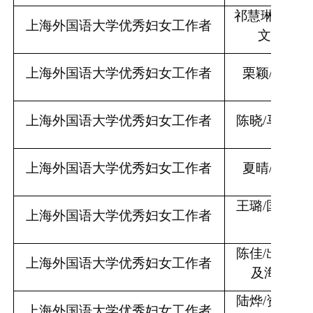
祁慧琳
/中文
上海外国语大学优秀妇女工作者
文化交流
上海外国语大学优秀妇女工作者
栗颖
/继续
上海外国语大学优秀妇女工作者
陈晓
/马克思
上海外国语大学优秀妇女工作者
夏晴
/信息
王璐
/国际关
上海外国语大学优秀妇女工作者
事务学
陈佳
/出国人
上海外国语大学优秀妇女工作者
及海外合
陆烨
/资产经
上海外国语大学优秀妇女工作者