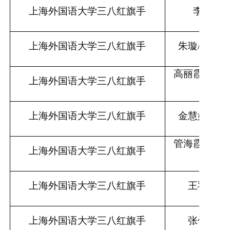
上海外国语大学三八红旗手
李颖
/法
上海外国语大学三八红旗手
朱璇
/国际
高丽霞
/日本
上海外国语大学三八红旗手
学院
上海外国语大学三八红旗手
金慧婷
/东
管海霞
/俄罗
上海外国语大学三八红旗手
亚学
上海外国语大学三八红旗手
王羽桐
/
上海外国语大学三八红旗手
张佳涵
/