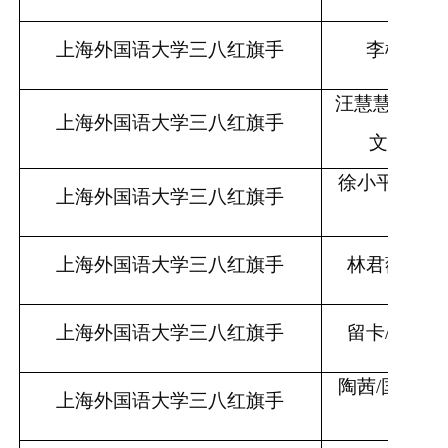
上海外国语大学三八红旗手
李桃
/西
汪慧慧
/中文
上海外国语大学三八红旗手
文化交流
徐小平
/马克
上海外国语大学三八红旗手
院
上海外国语大学三八红旗手
林君薇
/体
上海外国语大学三八红旗手
留卡
/信息
陶茜
/国际关
上海外国语大学三八红旗手
事务学