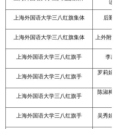
语种事
上海外国语大学三八红旗集体
后勤工作
上海外国语大学三八红旗集体
上外附中学生
上海外国语大学三八红旗手
李欣
/英
罗莉娟
/国际
上海外国语大学三八红旗手
学院
陈淑梅
/国际
上海外国语大学三八红旗手
学院
上海外国语大学三八红旗手
吴秀娟
/新闻