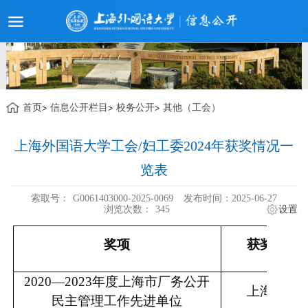
首页
信息公开栏目
校务公开
其他（工会）
上海外国语大学工会/妇工委2024年获奖情况一
览表
索取号：
G0061403000-2025-0069
发布时间：2025-06-27
浏览次数：
345
设置
奖项
获奖单位
2020—2023年度上海市厂务公开
上海外国
民主管理工作先进单位