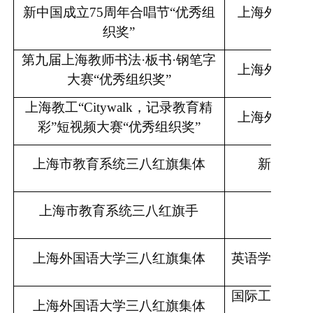
新中国成立75周年合唱节“优秀组
上海外国语
织奖”
第九届上海教师书法
·板书·钢笔字
上海外国语
大赛“优秀组织奖”
上海教工
“Citywalk，记录教育精
上海外国语
彩”短视频大赛“优秀组织奖”
上海市教育系统三八红旗集体
新闻传播
上海市教育系统三八红旗手
张爱
上海外国语大学三八红旗集体
英语学院行政
国际工商管理
上海外国语大学三八红旗集体