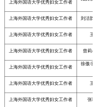
上海外国语大学优秀妇女工作者
学院
上海外国语大学优秀妇女工作者
刘洁韵
/新闻
上海外国语大学优秀妇女工作者
王旭
/法
上海外国语大学优秀妇女工作者
曾莉
/国际
徐傲
/日本文
上海外国语大学优秀妇女工作者
院
上海外国语大学优秀妇女工作者
王蔚
/德
上海外国语大学优秀妇女工作者
张琳
/西