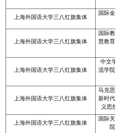
科学
国际金融贸易
上海外国语大学三八红旗集体
办公
国际教育学院
上海外国语大学三八红旗集体
慧教育重点实
团队
中文学院
/国
上海外国语大学三八红旗集体
流学院中国语
研部
马克思主义学
上海外国语大学三八红旗集体
新时代中国特
义思想概论
国际关系与公
上海外国语大学三八红旗集体
院行政办