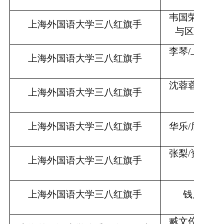
韦国荣
/上海
上海外国语大学三八红旗手
与区域国别
李琴
/上海外
上海外国语大学三八红旗手
版社
沈蓉蓉
/后勤
上海外国语大学三八红旗手
处
上海外国语大学三八红旗手
华乐
/后勤工
张梨
/资产经
上海外国语大学三八红旗手
限公
上海外国语大学三八红旗手
钱晨
/上
臧文佼
/国际