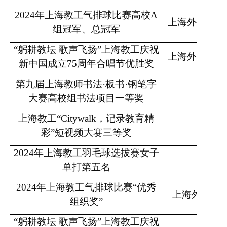
2024年上海教工气排球比赛高校A
上海外国语大
组冠军、总冠军
“躬耕教坛 歌声飞扬”上海教工庆祝
上海外国语大
新中国成立75周年合唱节优胜奖
第九届上海教师书法
·板书·钢笔字
周子
大赛高校组书法项目一等奖
上海教工
“Citywalk，记录教育精
徐铮
彩”短视频大赛三等奖
2024年上海教工羽毛球选拔赛女子
田晨
单打第五名
2024年上海教工气排球比赛“优秀
上海外国语
组织奖”
“躬耕教坛 歌声飞扬”上海教工庆祝